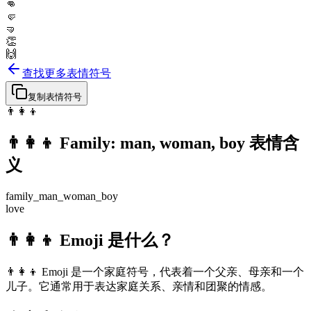
👊
🤛
🤜
👏
🙌
查找更多表情符号
复制表情符号
👨‍👩‍👦
👨‍👩‍👦
Family: man, woman, boy
表情含
义
family_man_woman_boy
love
👨‍👩‍👦 Emoji 是什么？
👨‍👩‍👦 Emoji 是一个家庭符号，代表着一个父亲、母亲和一个
儿子。它通常用于表达家庭关系、亲情和团聚的情感。