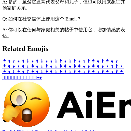
A: 是的，虽然它通常代表父母和儿子，但也可以用来象征其
他家庭关系。
Q: 如何在社交媒体上使用这个 Emoji？
A: 你可以在任何与家庭相关的帖子中使用它，增加情感的表
达。
Related Emojis
👨‍👩‍👦‍👦
👩‍👩‍👦
👩‍👩‍👦‍👦
👨‍👨‍👦
👨‍👨‍👦‍👦
👨‍👩‍👧
👨‍👩‍👧‍👦
👨‍👩‍👧‍👧
👩‍👦
👩‍👦‍👦
👨‍👦‍👦
👩‍👩‍👧
👩‍👩‍👧‍👦
👩‍👩‍👧‍👧
👨‍👨‍👧
👨‍👧‍👦
👨‍👦
👨‍👨‍👧‍👦
👨‍👨‍👧‍👧
👩‍👧
👩‍👧‍👦
👩‍👧‍👧
👨‍👧‍👧
👨‍👧
👨‍❤️‍💋‍👨
👩‍❤️‍💋‍👩
👩‍❤️‍💋‍👨
👫