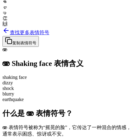
👊
🤛
🤜
👏
🙌
查找更多表情符号
复制表情符号
🫨
🫨
Shaking face
表情含义
shaking face
dizzy
shock
blurry
earthquake
什么是 🫨 表情符号？
🫨 表情符号被称为“摇晃的脸”，它传达了一种混合的情感，
通常表示困惑、惊讶或不安。