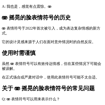
A: 我也是，感觉有点震惊。🫨
🫨 摇晃的脸表情符号的历史
🫨 表情符号于2022年首次被引入，成为表达复杂情感的新方
式。
它的设计灵感来源于人们在面对意外情况时的自然反应。
使用时需谨慎
虽然 🫨 表情符号可以有效传达情感，但在某些情况下可能会
被误解。
在正式场合或严肃对话中，使用此表情符号可能不太合适。
关于 🫨 摇晃的脸表情符号的常见问题
Q: 🫨 表情符号可以用来表示什么？