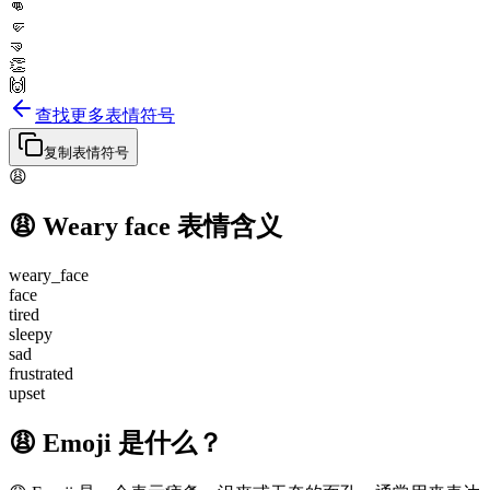
👊
🤛
🤜
👏
🙌
查找更多表情符号
复制表情符号
😩
😩
Weary face
表情含义
weary_face
face
tired
sleepy
sad
frustrated
upset
😩 Emoji 是什么？