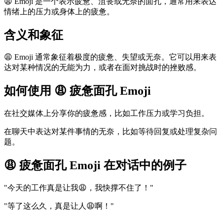
😩 Emoji 是一个表示疲惫、沮丧或无奈的面孔，通常用来表达
情绪上的压力或身体上的疲惫。
含义和象征
😩 Emoji 通常象征着极度的疲惫、失望或无奈。它可以用来表
达对某种情况的无能为力，或者在面对挑战时的挫败感。
如何使用 😩 疲惫面孔 Emoji
在社交媒体上分享你的疲惫感，比如工作压力或学习负担。
在聊天中表达对某件事情的无奈，比如等待回复或处理复杂问
题。
😩 疲惫面孔 Emoji 在对话中的例子
"今天的工作真是让我😩，我快撑不住了！"
"等了这么久，真是让人😩啊！"