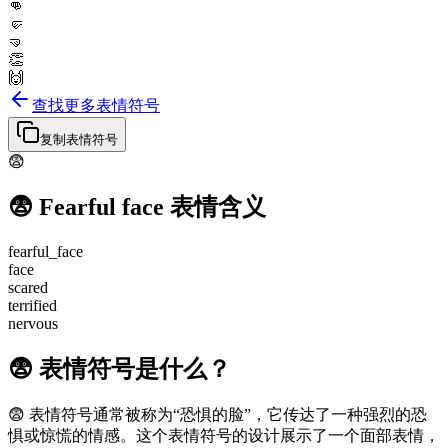
👊
🤛
🤜
👏
🙌
查找更多表情符号
复制表情符号
😨
😨
Fearful face
表情含义
fearful_face
face
scared
terrified
nervous
😨 表情符号是什么？
😨 表情符号通常被称为“恐惧的脸”，它传达了一种强烈的恐
惧或惊慌的情感。这个表情符号的设计展示了一个面部表情，