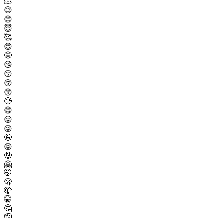
🫠
😉
😊
😇
🥰
😍
🤩
😘
😗
😚
😙
🥲
😋
😛
😜
🤪
😝
🤑
🤗
🤭
🫢
🫣
🤫
🤔
🫡