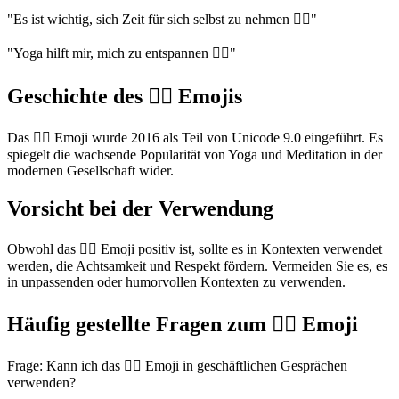
"Es ist wichtig, sich Zeit für sich selbst zu nehmen 🧘‍♀️"
"Yoga hilft mir, mich zu entspannen 🧘‍♀️"
Geschichte des 🧘‍♀️ Emojis
Das 🧘‍♀️ Emoji wurde 2016 als Teil von Unicode 9.0 eingeführt. Es
spiegelt die wachsende Popularität von Yoga und Meditation in der
modernen Gesellschaft wider.
Vorsicht bei der Verwendung
Obwohl das 🧘‍♀️ Emoji positiv ist, sollte es in Kontexten verwendet
werden, die Achtsamkeit und Respekt fördern. Vermeiden Sie es, es
in unpassenden oder humorvollen Kontexten zu verwenden.
Häufig gestellte Fragen zum 🧘‍♀️ Emoji
Frage: Kann ich das 🧘‍♀️ Emoji in geschäftlichen Gesprächen
verwenden?