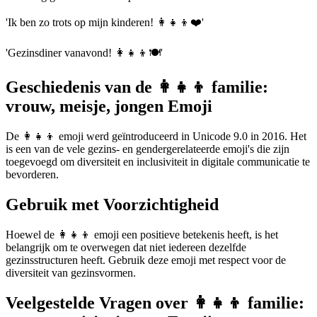
'Ik ben zo trots op mijn kinderen! 👩‍👧‍👦❤️'
'Gezinsdiner vanavond! 👩‍👧‍👦🍽️'
Geschiedenis van de 👩‍👧‍👦 familie:
vrouw, meisje, jongen Emoji
De 👩‍👧‍👦 emoji werd geïntroduceerd in Unicode 9.0 in 2016. Het
is een van de vele gezins- en gendergerelateerde emoji's die zijn
toegevoegd om diversiteit en inclusiviteit in digitale communicatie te
bevorderen.
Gebruik met Voorzichtigheid
Hoewel de 👩‍👧‍👦 emoji een positieve betekenis heeft, is het
belangrijk om te overwegen dat niet iedereen dezelfde
gezinsstructuren heeft. Gebruik deze emoji met respect voor de
diversiteit van gezinsvormen.
Veelgestelde Vragen over 👩‍👧‍👦 familie: