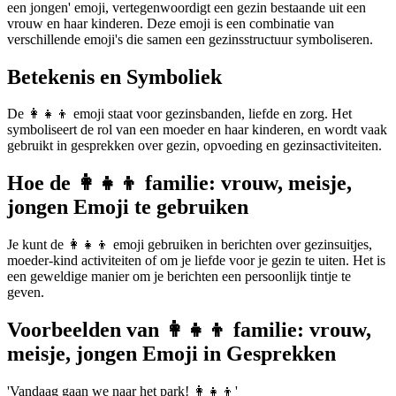
een jongen' emoji, vertegenwoordigt een gezin bestaande uit een
vrouw en haar kinderen. Deze emoji is een combinatie van
verschillende emoji's die samen een gezinsstructuur symboliseren.
Betekenis en Symboliek
De 👩‍👧‍👦 emoji staat voor gezinsbanden, liefde en zorg. Het
symboliseert de rol van een moeder en haar kinderen, en wordt vaak
gebruikt in gesprekken over gezin, opvoeding en gezinsactiviteiten.
Hoe de 👩‍👧‍👦 familie: vrouw, meisje,
jongen Emoji te gebruiken
Je kunt de 👩‍👧‍👦 emoji gebruiken in berichten over gezinsuitjes,
moeder-kind activiteiten of om je liefde voor je gezin te uiten. Het is
een geweldige manier om je berichten een persoonlijk tintje te
geven.
Voorbeelden van 👩‍👧‍👦 familie: vrouw,
meisje, jongen Emoji in Gesprekken
'Vandaag gaan we naar het park! 👩‍👧‍👦'