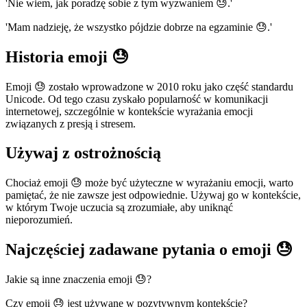
'Nie wiem, jak poradzę sobie z tym wyzwaniem 😓.'
'Mam nadzieję, że wszystko pójdzie dobrze na egzaminie 😓.'
Historia emoji 😓
Emoji 😓 zostało wprowadzone w 2010 roku jako część standardu
Unicode. Od tego czasu zyskało popularność w komunikacji
internetowej, szczególnie w kontekście wyrażania emocji
związanych z presją i stresem.
Używaj z ostrożnością
Chociaż emoji 😓 może być użyteczne w wyrażaniu emocji, warto
pamiętać, że nie zawsze jest odpowiednie. Używaj go w kontekście,
w którym Twoje uczucia są zrozumiałe, aby uniknąć
nieporozumień.
Najczęściej zadawane pytania o emoji 😓
Jakie są inne znaczenia emoji 😓?
Czy emoji 😓 jest używane w pozytywnym kontekście?