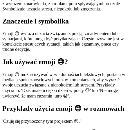
z wyrazem zmartwienia, z kroplami potu spływającymi po czole.
Symbolizuje uczucia stresu, niepokoju lub zmęczenia.
Znaczenie i symbolika
Emoji 😓 wyraża uczucia związane z presją, zmartwieniem lub
sytuacjami, które mogą być przytłaczające. Często używane jest w
kontekście stresujących sytuacji, takich jak egzaminy, praca czy
trudne decyzje.
Jak używać emoji 😓?
Emoji 😓 można używać w wiadomościach tekstowych, postach w
mediach społecznościowych oraz w komentarzach, aby wyrazić
swoje uczucia związane z niepokojem lub stresem. Przykłady
użycia to: 'Dziś miałem ciężki dzień w pracy 😓' lub 'Nie mogę
uwierzyć, że mam egzamin jutro 😓'.
Przykłady użycia emoji 😓 w rozmowach
'Czuję się przytłoczony tym projektem 😓.'