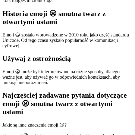
"Jak mogłeś to zrobić? 😦"
Historia emoji 😦 smutna twarz z
otwartymi ustami
Emoji 😦 zostało wprowadzone w 2010 roku jako część standardu
Unicode. Od tego czasu zyskało popularność w komunikacji
cyfrowej.
Używaj z ostrożnością
Emoji 😦 może być interpretowane na różne sposoby, dlatego
ważne jest, aby używać go w odpowiednich kontekstach, aby
uniknąć nieporozumień.
Najczęściej zadawane pytania dotyczące
emoji 😦 smutna twarz z otwartymi
ustami
Jakie są inne znaczenia emoji 😦?