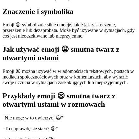
Znaczenie i symbolika
Emoji 😦 symbolizuje silne emocje, takie jak zaskoczenie,
przerażenie lub dezaprobata. Może być używane w sytuacjach, gdy
coś jest nieoczekiwane lub nieprzyjemne.
Jak używać emoji 😦 smutna twarz z
otwartymi ustami
Emoji 😦 można używać w wiadomościach tekstowych, postach w
mediach społecznościowych oraz w komentarzach, aby wyrazić
swoje uczucia w sytuacjach zaskakujących lub nieprzyjemnych.
Przykłady emoji 😦 smutna twarz z
otwartymi ustami w rozmowach
"Nie mogę w to uwierzyć! 😦"
"To naprawdę się stało? 😦"