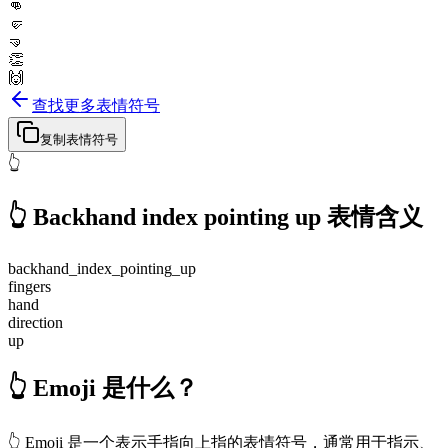
👊
🤛
🤜
👏
🙌
查找更多表情符号
复制表情符号
👆
👆
Backhand index pointing up
表情含义
backhand_index_pointing_up
fingers
hand
direction
up
👆 Emoji 是什么？
👆 Emoji 是一个表示手指向上指的表情符号，通常用于指示、