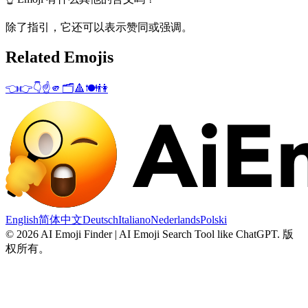
除了指引，它还可以表示赞同或强调。
Related Emojis
👈
👉
👇
☝️
🫵
🗂️
🔺
🍽️
👫
English
简体中文
Deutsch
Italiano
Nederlands
Polski
©
2026
AI Emoji Finder | AI Emoji Search Tool like ChatGPT
.
版
权所有。