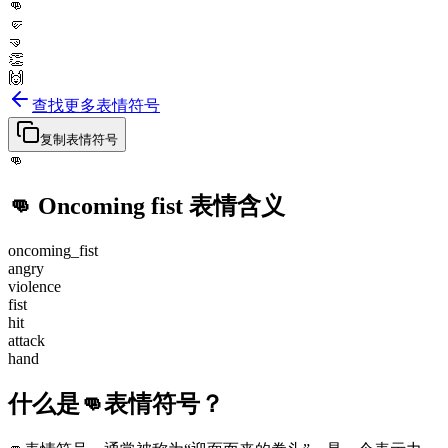
👊
🤛
🤜
👏
🙌
查找更多表情符号
复制表情符号
👊
👊
Oncoming fist
表情含义
oncoming_fist
angry
violence
fist
hit
attack
hand
什么是👊表情符号？