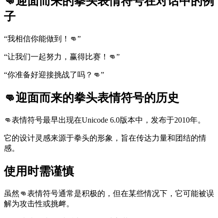
👊迎面而来的拳头表情符号在对话中的例
子
“我相信你能做到！👊”
“让我们一起努力，赢得比赛！👊”
“你准备好迎接挑战了吗？👊”
👊迎面而来的拳头表情符号的历史
👊表情符号最早出现在Unicode 6.0版本中，发布于2010年。
它的设计灵感来源于拳头的形象，旨在传达力量和团结的情
感。
使用时需谨慎
虽然👊表情符号通常是积极的，但在某些情况下，它可能被误
解为攻击性或挑衅。