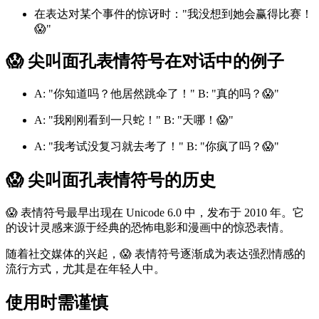
在表达对某个事件的惊讶时："我没想到她会赢得比赛！
😱"
😱 尖叫面孔表情符号在对话中的例子
A: "你知道吗？他居然跳伞了！" B: "真的吗？😱"
A: "我刚刚看到一只蛇！" B: "天哪！😱"
A: "我考试没复习就去考了！" B: "你疯了吗？😱"
😱 尖叫面孔表情符号的历史
😱 表情符号最早出现在 Unicode 6.0 中，发布于 2010 年。它
的设计灵感来源于经典的恐怖电影和漫画中的惊恐表情。
随着社交媒体的兴起，😱 表情符号逐渐成为表达强烈情感的
流行方式，尤其是在年轻人中。
使用时需谨慎