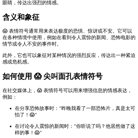
眼睛，传达出强烈的情感。
含义和象征
😱 表情符号通常用来表达极度的恐惧、惊讶或不安。它可以
在各种情境中使用，例如在看到令人震惊的新闻、恐怖电影的
情节或令人不安的事件时。
此外，它也可以象征对某种情况的强烈反应，传达出一种紧迫
感或危机感。
如何使用 😱 尖叫面孔表情符号
在社交媒体上，😱 表情符号可以用来增强信息的情感表达，
例如：
在分享恐怖故事时："昨晚我看了一部恐怖片，真是太可
怕了！😱"
在讨论令人震惊的新闻时："你听说了吗？他居然做了这
样的事！😱"