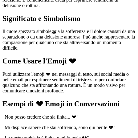
delusione o rottura.
Significato e Simbolismo
Il cuore spezzato simboleggia la sofferenza e il dolore causati da una
separazione o da una delusione amorosa. Può anche rappresentare la
compassione per qualcuno che sta attraversando un momento
difficile.
Come Usare l'Emoji 💔
Puoi utilizzare l'emoji 💔 nei messaggi di testo, sui social media o
nelle email per esprimere sentimenti di tristezza o per confortare
qualcuno che sta affrontando una rottura. È un modo visivo per
comunicare emozioni profonde.
Esempi di 💔 Emoji in Conversazioni
"Non posso credere che sia finita... 💔"
"Mi dispiace sapere che stai soffrendo, sono qui per te 💔"
"La nostra amicizia è finita, e mi fa male 💔"