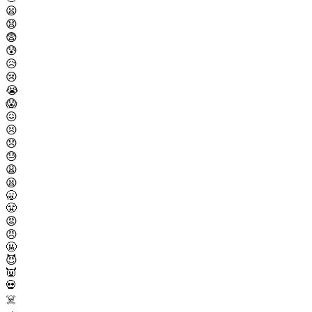
😦
😧
😨
😰
😥
😢
😭
😱
😖
😣
😞
😓
😩
😫
🥱
😤
😡
😠
🤬
😈
👿
💀
☠️