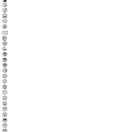
🤧
🥵
🥶
🥴
😵
😵‍💫
🤯
🤠
🥳
🥸
😎
🤓
🧐
😕
🫤
😟
🙁
☹️
😮
😯
😲
😳
🥺
🥹