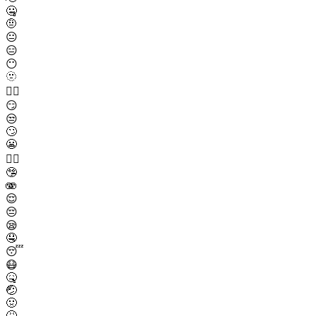
🤐
🤨
😐
😑
😶
🫥
😶‍🌫️
😏
😒
🙄
😬
😮‍💨
🤥
🫨
😌
😔
😪
🤤
😴
😷
🤒
🤕
🤢
🤮